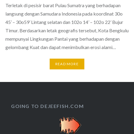
Terletak di pesisir barat Pulau Sumatra yang berhadapan
langsung dengan Samudara Indonesia pada koordinat 30o
45’ – 30o59’ Lintang selatan dan 102o 14’ – 102o 22’ Bujur
Timur. Berdasarkan letak geografis tersebut, Kota Bengkulu
mempunyai Lingkungan Pantai yang berhadapan dengan
gelombang Kuat dan dapat menimbulkan erosi alami…
READ MORE
GOING TO DEJEEFISH.COM