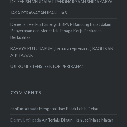
DEJEEFISH MENDAPAT PENGHARGAAN SHIDAKARYA
JASA PERAWATAN IKAN HIAS
Dejeefish Perkuat Sinergi di BPVP Bandung Barat dalam
Penyerapan dan Mencetak Tenaga Kerja Perikanan
Berkualitas
BAHAYA KUTU JARUM (Lernaea cyprynacea) BAGI IKAN
AIR TAWAR
UJI KOMPETENSI SEKTOR PERIKANAN
COMMENTS
danijuntak
pada
Mengenal Ikan Batak Lebih Dekat
Denny Latir
pada
Air Terlalu Dingin, Ikan Jadi Malas Makan