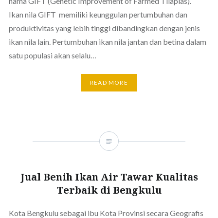
nama GIFT (Genetic Improvement of Farmed Tilapias).
Ikan nila GIFT memiliki keunggulan pertumbuhan dan
produktivitas yang lebih tinggi dibandingkan dengan jenis
ikan nila lain. Pertumbuhan ikan nila jantan dan betina dalam
satu populasi akan selalu…
READ MORE
Jual Benih Ikan Air Tawar Kualitas
Terbaik di Bengkulu
Kota Bengkulu sebagai ibu Kota Provinsi secara Geografis