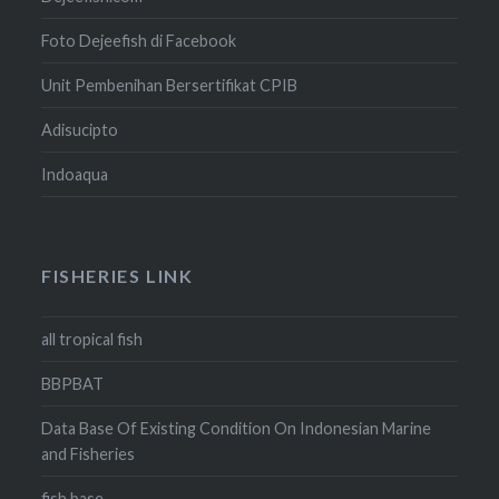
Foto Dejeefish di Facebook
Unit Pembenihan Bersertifikat CPIB
Adisucipto
Indoaqua
FISHERIES LINK
all tropical fish
BBPBAT
Data Base Of Existing Condition On Indonesian Marine
and Fisheries
fish base