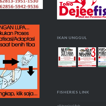
IKAN UNGGUL
FISHERIES LINK
all tropical fish