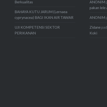
ANONIM
Berkualitas
pakan lele 
BAHAYA KUTU JARUM (Lernaea
ANONIM
cyprynacea) BAGI IKAN AIR TAWAR
Zidane
pa
UJI KOMPETENSI SEKTOR
Koki
PERIKANAN