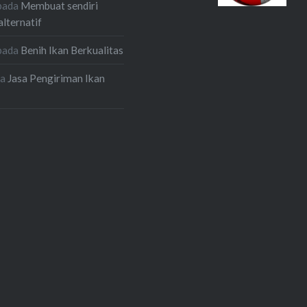
pada
Membuat sendiri
alternatif
pada
Benih Ikan Berkualitas
da
Jasa Pengiriman Ikan