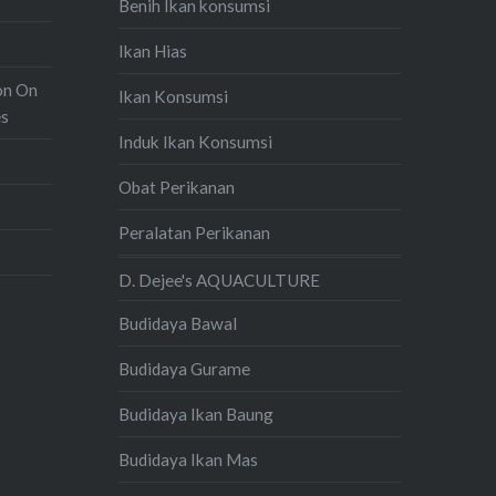
Benih Ikan konsumsi
Ikan Hias
on On
Ikan Konsumsi
es
Induk Ikan Konsumsi
Obat Perikanan
Peralatan Perikanan
D. Dejee's AQUACULTURE
Budidaya Bawal
Budidaya Gurame
Budidaya Ikan Baung
Budidaya Ikan Mas