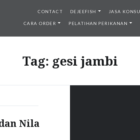
CONTACT
DEJEEFISH
JASA KONS
CARA ORDER
PELATIHAN PERIKANAN
BENIH IKAN BERKUALITAS I
Tag:
gesi jambi
dan Nila