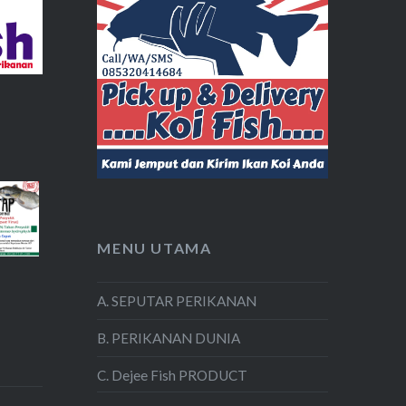
MENU UTAMA
A. SEPUTAR PERIKANAN
B. PERIKANAN DUNIA
C. Dejee Fish PRODUCT