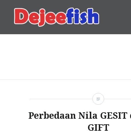
Skip
to
content
DEJEEFISH | PRODUSEN 
Perbedaan Nila GESIT 
GIFT