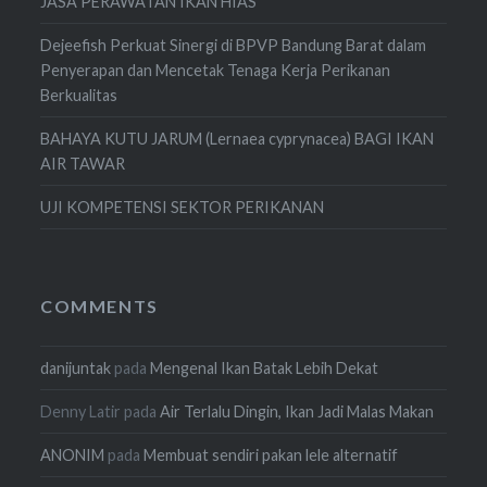
JASA PERAWATAN IKAN HIAS
Dejeefish Perkuat Sinergi di BPVP Bandung Barat dalam
Penyerapan dan Mencetak Tenaga Kerja Perikanan
Berkualitas
BAHAYA KUTU JARUM (Lernaea cyprynacea) BAGI IKAN
AIR TAWAR
UJI KOMPETENSI SEKTOR PERIKANAN
COMMENTS
danijuntak
pada
Mengenal Ikan Batak Lebih Dekat
Denny Latir
pada
Air Terlalu Dingin, Ikan Jadi Malas Makan
ANONIM
pada
Membuat sendiri pakan lele alternatif