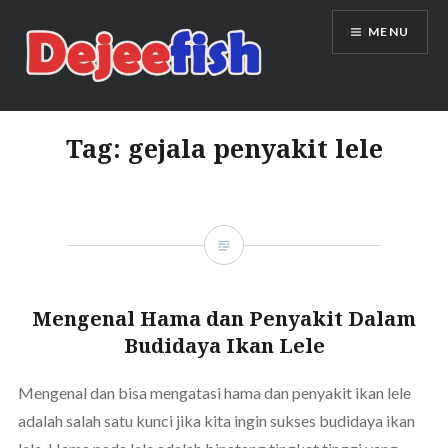
Skip
MENU
to
content
DEJEEFISH | PRODUSEN BENIH
IKAN BERKUALITAS INDONESIA
Tag:
gejala penyakit lele
Mengenal Hama dan Penyakit Dalam
Budidaya Ikan Lele
Mengenal dan bisa mengatasi hama dan penyakit ikan lele
adalah salah satu kunci jika kita ingin sukses budidaya ikan