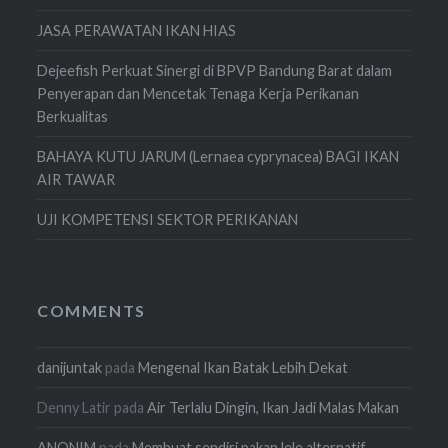
JASA PERAWATAN IKAN HIAS
Dejeefish Perkuat Sinergi di BPVP Bandung Barat dalam
Penyerapan dan Mencetak Tenaga Kerja Perikanan
Berkualitas
BAHAYA KUTU JARUM (Lernaea cyprynacea) BAGI IKAN
AIR TAWAR
UJI KOMPETENSI SEKTOR PERIKANAN
COMMENTS
danijuntak
pada
Mengenal Ikan Batak Lebih Dekat
Denny Latir
pada
Air Terlalu Dingin, Ikan Jadi Malas Makan
ANONIM
pada
Membuat sendiri pakan lele alternatif