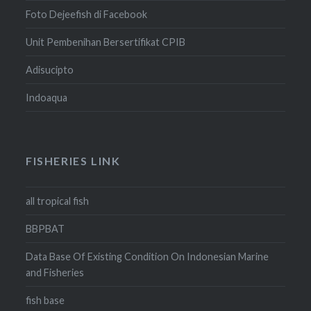
Foto Dejeefish di Facebook
Unit Pembenihan Bersertifikat CPIB
Adisucipto
Indoaqua
FISHERIES LINK
all tropical fish
BBPBAT
Data Base Of Existing Condition On Indonesian Marine
and Fisheries
fish base