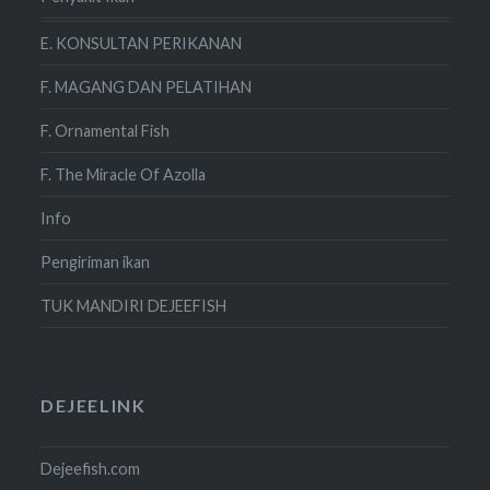
E. KONSULTAN PERIKANAN
F. MAGANG DAN PELATIHAN
F. Ornamental Fish
F. The Miracle Of Azolla
Info
Pengiriman ikan
TUK MANDIRI DEJEEFISH
DEJEELINK
Dejeefish.com