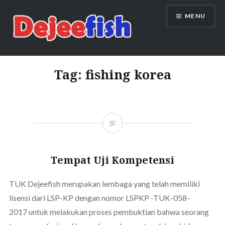
Skip
MENU
to
content
DEJEEFISH | PRODUSEN BENIH
IKAN BERKUALITAS INDONESIA
Tag:
fishing korea
Tempat Uji Kompetensi
TUK Dejeefish merupakan lembaga yang telah memiliki
lisensi dari LSP-KP dengan nomor LSPKP -TUK-058-
2017 untuk melakukan proses pembuktian bahwa seorang