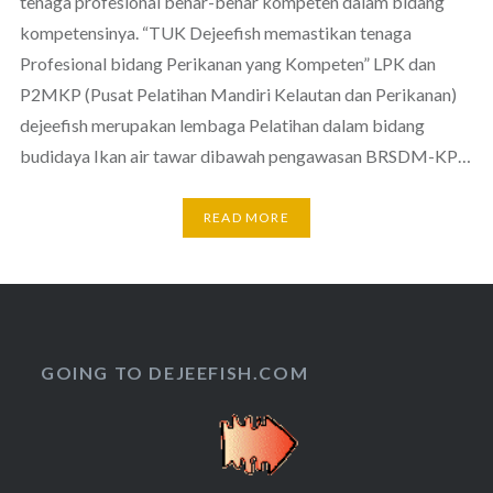
tenaga profesional benar-benar kompeten dalam bidang
kompetensinya. “TUK Dejeefish memastikan tenaga
Profesional bidang Perikanan yang Kompeten” LPK dan
P2MKP (Pusat Pelatihan Mandiri Kelautan dan Perikanan)
dejeefish merupakan lembaga Pelatihan dalam bidang
budidaya Ikan air tawar dibawah pengawasan BRSDM-KP…
READ MORE
GOING TO DEJEEFISH.COM