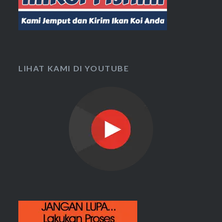
LIHAT KAMI DI YOUTUBE