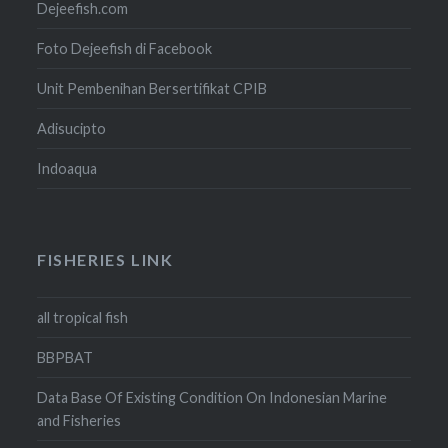
Dejeefish.com
Foto Dejeefish di Facebook
Unit Pembenihan Bersertifikat CPIB
Adisucipto
Indoaqua
FISHERIES LINK
all tropical fish
BBPBAT
Data Base Of Existing Condition On Indonesian Marine
and Fisheries