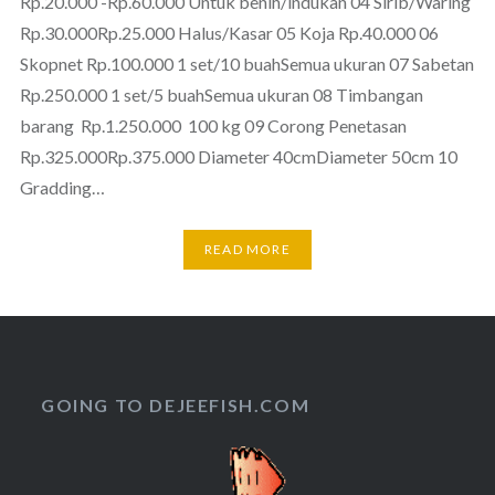
Rp.20.000 -Rp.60.000 Untuk benih/indukan 04 Sirib/Waring
Rp.30.000Rp.25.000 Halus/Kasar 05 Koja Rp.40.000 06
Skopnet Rp.100.000 1 set/10 buahSemua ukuran 07 Sabetan
Rp.250.000 1 set/5 buahSemua ukuran 08 Timbangan
barang Rp.1.250.000 100 kg 09 Corong Penetasan
Rp.325.000Rp.375.000 Diameter 40cmDiameter 50cm 10
Gradding…
READ MORE
GOING TO DEJEEFISH.COM