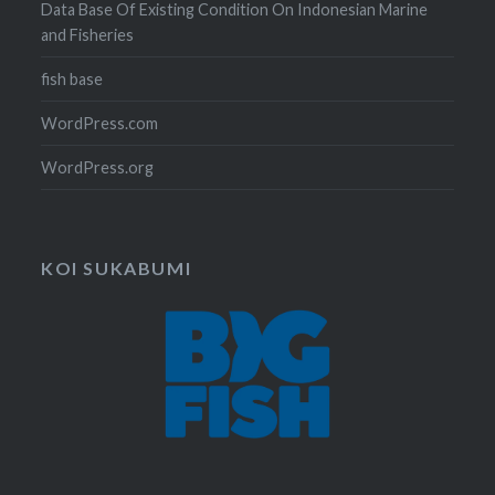
Data Base Of Existing Condition On Indonesian Marine
and Fisheries
fish base
WordPress.com
WordPress.org
KOI SUKABUMI