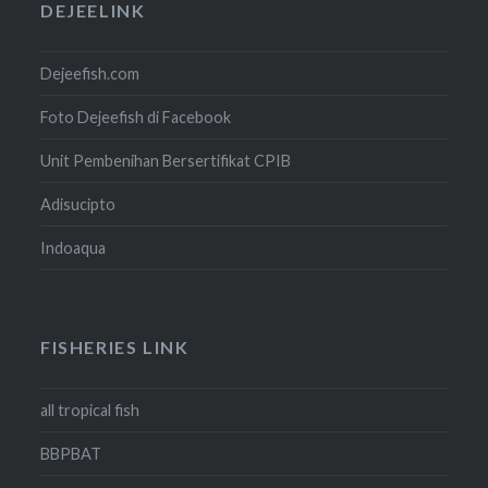
DEJEELINK
Dejeefish.com
Foto Dejeefish di Facebook
Unit Pembenihan Bersertifikat CPIB
Adisucipto
Indoaqua
FISHERIES LINK
all tropical fish
BBPBAT