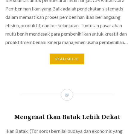
berkualitas untuk pembesaran lebih lanjut. CPIB atau Cara
Pembenihan Ikan yang Baik adalah pendekatan sistematis
dalam memastikan proses pembenihan ikan berlangsung
efisien, produktif, dan berkelanjutan. Tuntutan pasar akan
mutu benih mendesak para pembenih ikan untuk kreatif dan
proaktifmembenahi kinerja manajemen usaha pembenihan…
READ MORE
Mengenal Ikan Batak Lebih Dekat
Ikan Batak (Tor soro) bernilai budaya dan ekonomis yang