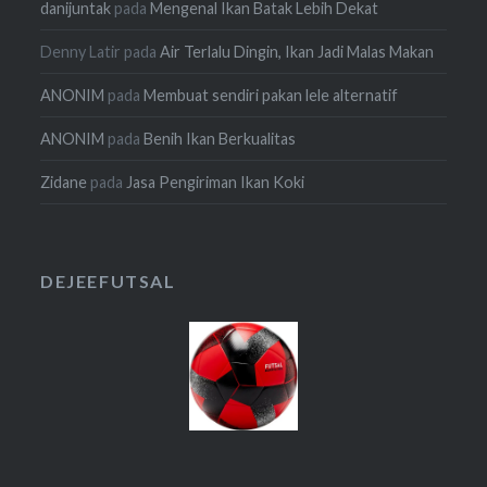
danijuntak
pada
Mengenal Ikan Batak Lebih Dekat
Denny Latir
pada
Air Terlalu Dingin, Ikan Jadi Malas Makan
ANONIM
pada
Membuat sendiri pakan lele alternatif
ANONIM
pada
Benih Ikan Berkualitas
Zidane
pada
Jasa Pengiriman Ikan Koki
DEJEEFUTSAL