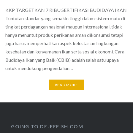
KKP TARGETKAN 7 RIBU SERTIFIKASI BUDIDAYA IKAN
Tuntutan standar yang semakin tinggi dalam sistem mutu di
tingkat perdagangan nasional maupun Internasional, tidak
hanya menuntut produk perikanan aman dikonsumsi tetapi
juga harus memperhatikan aspek kelestarian lingkungan,
kesehatan dan kenyamanan ikan serta sosial ekonomi. Cara
Budidaya Ikan yang Baik (CBIB) adalah salah satu upaya
untuk mendukung pengendalian…
READ MORE
GOING TO DEJEEFISH.COM