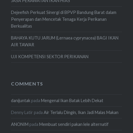
JASA PERAWATAN IKAN HIAS
Dejeefish Perkuat Sinergi di BPVP Bandung Barat dalam
Penyerapan dan Mencetak Tenaga Kerja Perikanan
Berkualitas
BAHAYA KUTU JARUM (Lernaea cyprynacea) BAGI IKAN
AIR TAWAR
UJI KOMPETENSI SEKTOR PERIKANAN
COMMENTS
danijuntak
pada
Mengenal Ikan Batak Lebih Dekat
Denny Latir
pada
Air Terlalu Dingin, Ikan Jadi Malas Makan
ANONIM
pada
Membuat sendiri pakan lele alternatif