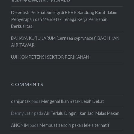
JASA PERAWATAN IKAN HIAS
Dejeefish Perkuat Sinergi di BPVP Bandung Barat dalam
Penyerapan dan Mencetak Tenaga Kerja Perikanan
Berkualitas
BAHAYA KUTU JARUM (Lernaea cyprynacea) BAGI IKAN
AIR TAWAR
UJI KOMPETENSI SEKTOR PERIKANAN
COMMENTS
danijuntak
pada
Mengenal Ikan Batak Lebih Dekat
Denny Latir
pada
Air Terlalu Dingin, Ikan Jadi Malas Makan
ANONIM
pada
Membuat sendiri pakan lele alternatif