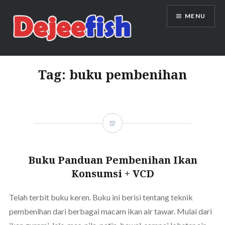
Skip
MENU
to
content
DEJEEFISH | PRODUSEN BENIH
IKAN BERKUALITAS INDONESIA
Tag:
buku pembenihan
Buku Panduan Pembenihan Ikan
Konsumsi + VCD
Telah terbit buku keren. Buku ini berisi tentang teknik
pembenihan dari berbagai macam ikan air tawar. Mulai dari