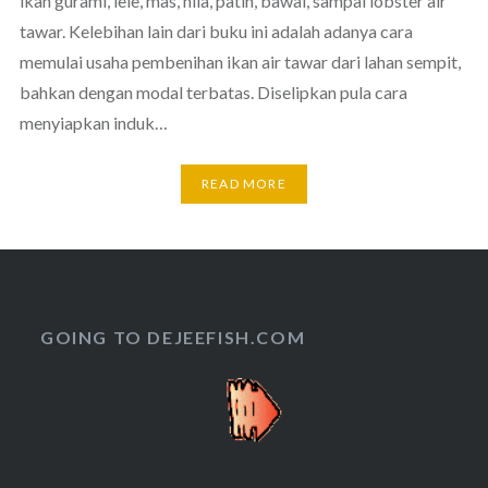
ikan gurami, lele, mas, nila, patin, bawal, sampai lobster air
tawar. Kelebihan lain dari buku ini adalah adanya cara
memulai usaha pembenihan ikan air tawar dari lahan sempit,
bahkan dengan modal terbatas. Diselipkan pula cara
menyiapkan induk…
READ MORE
GOING TO DEJEEFISH.COM