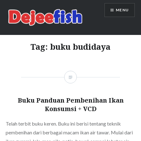
Skip
MENU
to
content
DEJEEFISH | PRODUSEN BENIH
IKAN BERKUALITAS INDONESIA
Tag:
buku budidaya
Buku Panduan Pembenihan Ikan
Konsumsi + VCD
Telah terbit buku keren. Buku ini berisi tentang teknik
pembenihan dari berbagai macam ikan air tawar. Mulai dari