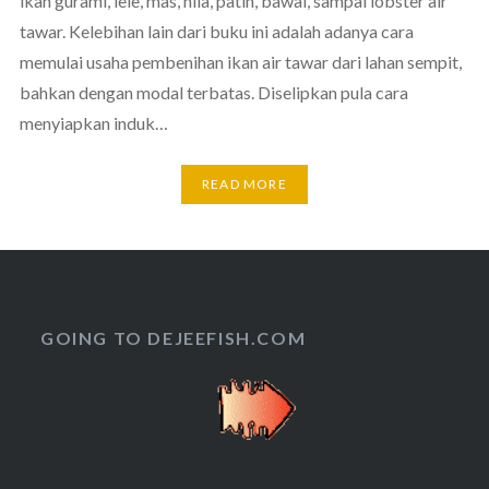
ikan gurami, lele, mas, nila, patin, bawal, sampai lobster air
tawar. Kelebihan lain dari buku ini adalah adanya cara
memulai usaha pembenihan ikan air tawar dari lahan sempit,
bahkan dengan modal terbatas. Diselipkan pula cara
menyiapkan induk…
READ MORE
GOING TO DEJEEFISH.COM