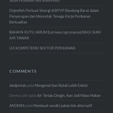
JASA PERAWATAN IKAN HIAS
Dejeefish Perkuat Sinergi di BPVP Bandung Barat dalam
Penyerapan dan Mencetak Tenaga Kerja Perikanan
Berkualitas
BAHAYA KUTU JARUM (Lernaea cyprynacea) BAGI IKAN
AIR TAWAR
UJI KOMPETENSI SEKTOR PERIKANAN
COMMENTS
danijuntak
pada
Mengenal Ikan Batak Lebih Dekat
Denny Latir
pada
Air Terlalu Dingin, Ikan Jadi Malas Makan
ANONIM
pada
Membuat sendiri pakan lele alternatif