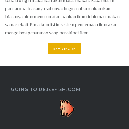
terlalu dingin maka ikan akan malas makan. Pada musim
pancaroba biasanya suhunya dingin, nafsu makan ikan
biasanya akan menurun atau bahkan ikan tidak mau makan
sama sekali. Pada kondisi ini sistem pencernaan ikan akan
mengalami penurunan yang berakibat ikan…
READ MORE
GOING TO DEJEEFISH.COM