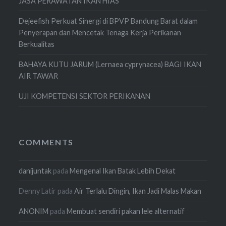
JASA PERAWATAN IKAN HIAS
Dejeefish Perkuat Sinergi di BPVP Bandung Barat dalam
Penyerapan dan Mencetak Tenaga Kerja Perikanan
Berkualitas
BAHAYA KUTU JARUM (Lernaea cyprynacea) BAGI IKAN
AIR TAWAR
UJI KOMPETENSI SEKTOR PERIKANAN
COMMENTS
danijuntak
pada
Mengenal Ikan Batak Lebih Dekat
Denny Latir
pada
Air Terlalu Dingin, Ikan Jadi Malas Makan
ANONIM
pada
Membuat sendiri pakan lele alternatif