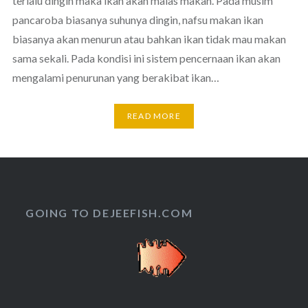
terlalu dingin maka ikan akan malas makan. Pada musim
pancaroba biasanya suhunya dingin, nafsu makan ikan
biasanya akan menurun atau bahkan ikan tidak mau makan
sama sekali. Pada kondisi ini sistem pencernaan ikan akan
mengalami penurunan yang berakibat ikan…
READ MORE
GOING TO DEJEEFISH.COM