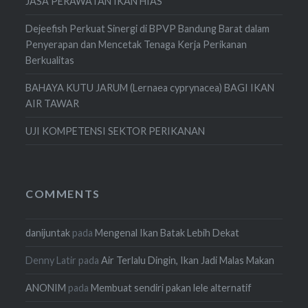
JASA PERAWATAN IKAN HIAS
Dejeefish Perkuat Sinergi di BPVP Bandung Barat dalam
Penyerapan dan Mencetak Tenaga Kerja Perikanan
Berkualitas
BAHAYA KUTU JARUM (Lernaea cyprynacea) BAGI IKAN
AIR TAWAR
UJI KOMPETENSI SEKTOR PERIKANAN
COMMENTS
danijuntak
pada
Mengenal Ikan Batak Lebih Dekat
Denny Latir
pada
Air Terlalu Dingin, Ikan Jadi Malas Makan
ANONIM
pada
Membuat sendiri pakan lele alternatif