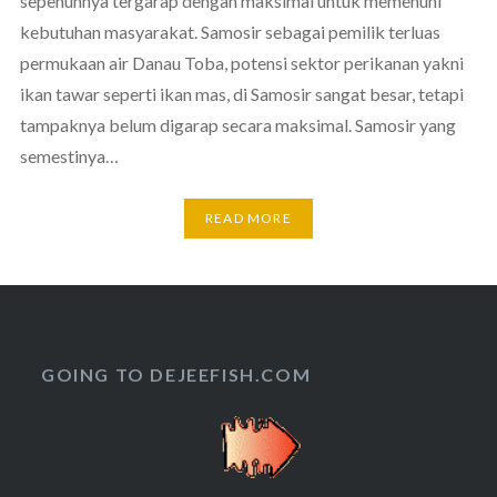
sepenuhnya tergarap dengan maksimal untuk memenuhi
kebutuhan masyarakat. Samosir sebagai pemilik terluas
permukaan air Danau Toba, potensi sektor perikanan yakni
ikan tawar seperti ikan mas, di Samosir sangat besar, tetapi
tampaknya belum digarap secara maksimal. Samosir yang
semestinya…
READ MORE
GOING TO DEJEEFISH.COM