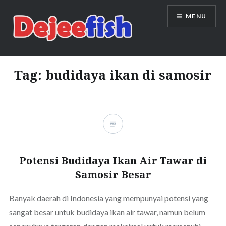
Skip
MENU
to
content
DEJEEFISH | PRODUSEN BENIH
IKAN BERKUALITAS INDONESIA
Tag:
budidaya ikan di samosir
Potensi Budidaya Ikan Air Tawar di
Samosir Besar
Banyak daerah di Indonesia yang mempunyai potensi yang
sangat besar untuk budidaya ikan air tawar, namun belum