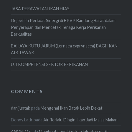
JASA PERAWATAN IKAN HIAS
Dejeefish Perkuat Sinergi di BPVP Bandung Barat dalam
Penyerapan dan Mencetak Tenaga Kerja Perikanan
Berkualitas
BAHAYA KUTU JARUM (Lernaea cyprynacea) BAGI IKAN
AIR TAWAR
UJI KOMPETENSI SEKTOR PERIKANAN
COMMENTS
danijuntak
pada
Mengenal Ikan Batak Lebih Dekat
Denny Latir
pada
Air Terlalu Dingin, Ikan Jadi Malas Makan
ANONIM
pada
Membuat sendiri pakan lele alternatif