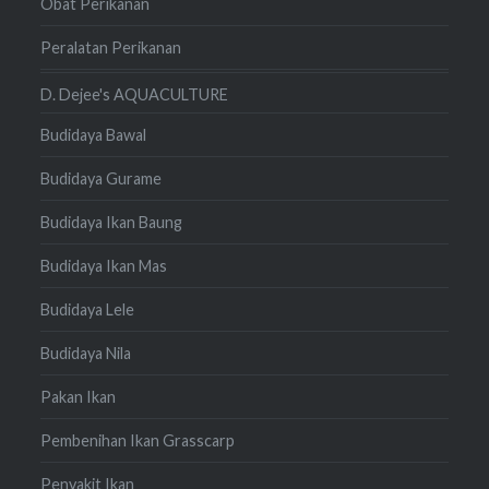
Obat Perikanan
Peralatan Perikanan
D. Dejee's AQUACULTURE
Budidaya Bawal
Budidaya Gurame
Budidaya Ikan Baung
Budidaya Ikan Mas
Budidaya Lele
Budidaya Nila
Pakan Ikan
Pembenihan Ikan Grasscarp
Penyakit Ikan