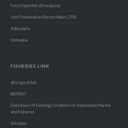
Foto Dejeefish di Facebook
Unit Pembenihan Bersertifikat CPIB
Adisucipto
Indoaqua
FISHERIES LINK
all tropical fish
BBPBAT
Data Base Of Existing Condition On Indonesian Marine
and Fisheries
fish base