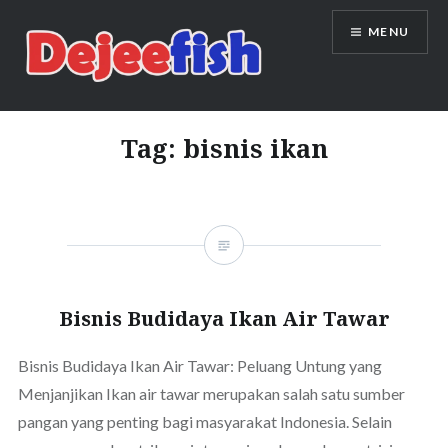
Skip
MENU
to
content
DEJEEFISH | PRODUSEN BENIH
IKAN BERKUALITAS INDONESIA
Tag:
bisnis ikan
Bisnis Budidaya Ikan Air Tawar
Bisnis Budidaya Ikan Air Tawar: Peluang Untung yang
Menjanjikan Ikan air tawar merupakan salah satu sumber
pangan yang penting bagi masyarakat Indonesia. Selain