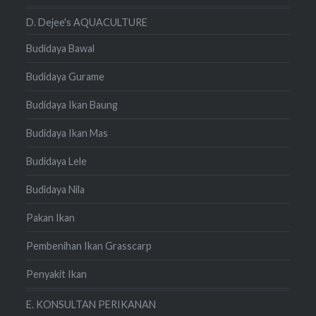
D. Dejee's AQUACULTURE
Budidaya Bawal
Budidaya Gurame
Budidaya Ikan Baung
Budidaya Ikan Mas
Budidaya Lele
Budidaya Nila
Pakan Ikan
Pembenihan Ikan Grasscarp
Penyakit Ikan
E. KONSULTAN PERIKANAN