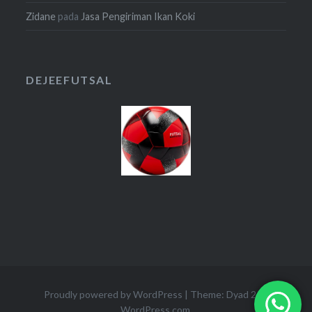
Zidane
pada
Jasa Pengiriman Ikan Koki
DEJEEFUTSAL
Proudly powered by WordPress
|
Theme: Dyad 2 by
WordPress.com
.