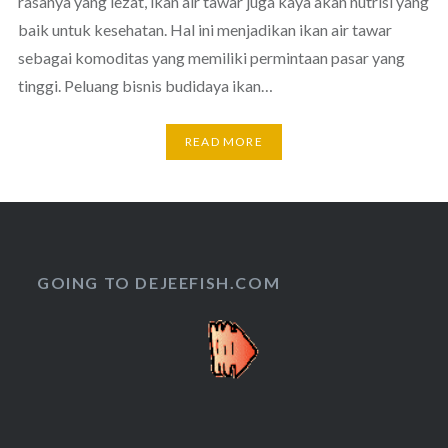
rasanya yang lezat, ikan air tawar juga kaya akan nutrisi yang
baik untuk kesehatan. Hal ini menjadikan ikan air tawar
sebagai komoditas yang memiliki permintaan pasar yang
tinggi. Peluang bisnis budidaya ikan…
READ MORE
GOING TO DEJEEFISH.COM