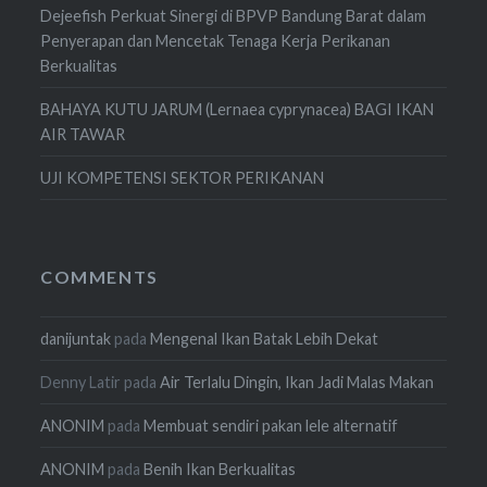
Dejeefish Perkuat Sinergi di BPVP Bandung Barat dalam
Penyerapan dan Mencetak Tenaga Kerja Perikanan
Berkualitas
BAHAYA KUTU JARUM (Lernaea cyprynacea) BAGI IKAN
AIR TAWAR
UJI KOMPETENSI SEKTOR PERIKANAN
COMMENTS
danijuntak
pada
Mengenal Ikan Batak Lebih Dekat
Denny Latir
pada
Air Terlalu Dingin, Ikan Jadi Malas Makan
ANONIM
pada
Membuat sendiri pakan lele alternatif
ANONIM
pada
Benih Ikan Berkualitas