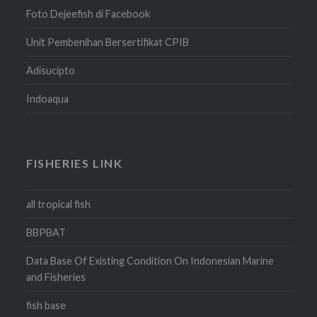
Foto Dejeefish di Facebook
Unit Pembenihan Bersertifikat CPIB
Adisucipto
Indoaqua
FISHERIES LINK
all tropical fish
BBPBAT
Data Base Of Existing Condition On Indonesian Marine
and Fisheries
fish base