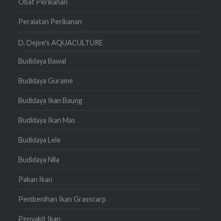
Obat Perikanan
Peralatan Perikanan
D. Dejee's AQUACULTURE
Budidaya Bawal
Budidaya Gurame
Budidaya Ikan Baung
Budidaya Ikan Mas
Budidaya Lele
Budidaya Nila
Pakan Ikan
Pembenihan Ikan Grasscarp
Penyakit Ikan