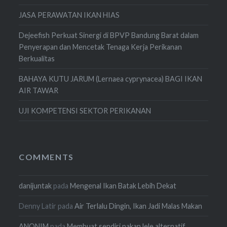
JASA PERAWATAN IKAN HIAS
Dejeefish Perkuat Sinergi di BPVP Bandung Barat dalam
Penyerapan dan Mencetak Tenaga Kerja Perikanan
Berkualitas
BAHAYA KUTU JARUM (Lernaea cyprynacea) BAGI IKAN
AIR TAWAR
UJI KOMPETENSI SEKTOR PERIKANAN
COMMENTS
danijuntak
pada
Mengenal Ikan Batak Lebih Dekat
Denny Latir
pada
Air Terlalu Dingin, Ikan Jadi Malas Makan
ANONIM
pada
Membuat sendiri pakan lele alternatif