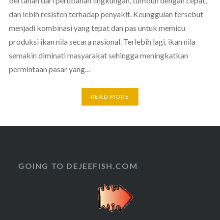
bertahan dari perubahan lingkungan, tumbuh dengan cepat,
dan lebih resisten terhadap penyakit. Keunggulan tersebut
menjadi kombinasi yang tepat dan pas untuk memicu
produksi ikan nila secara nasional. Terlebih lagi, ikan nila
semakin diminati masyarakat sehingga meningkatkan
permintaan pasar yang…
READ MORE
GOING TO DEJEEFISH.COM