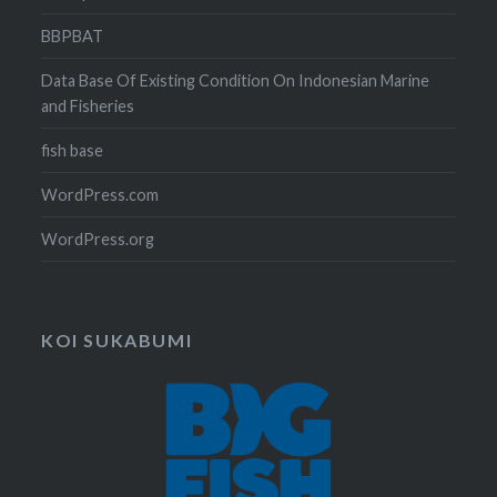
BBPBAT
Data Base Of Existing Condition On Indonesian Marine
and Fisheries
fish base
WordPress.com
WordPress.org
KOI SUKABUMI