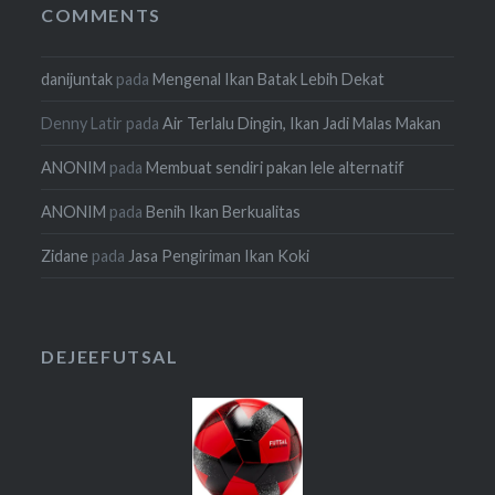
COMMENTS
danijuntak
pada
Mengenal Ikan Batak Lebih Dekat
Denny Latir
pada
Air Terlalu Dingin, Ikan Jadi Malas Makan
ANONIM
pada
Membuat sendiri pakan lele alternatif
ANONIM
pada
Benih Ikan Berkualitas
Zidane
pada
Jasa Pengiriman Ikan Koki
DEJEEFUTSAL