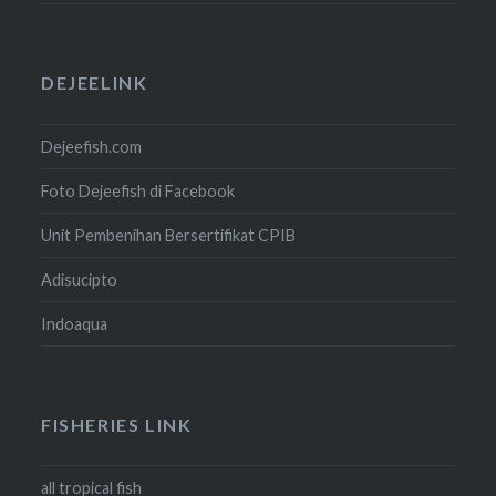
DEJEELINK
Dejeefish.com
Foto Dejeefish di Facebook
Unit Pembenihan Bersertifikat CPIB
Adisucipto
Indoaqua
FISHERIES LINK
all tropical fish