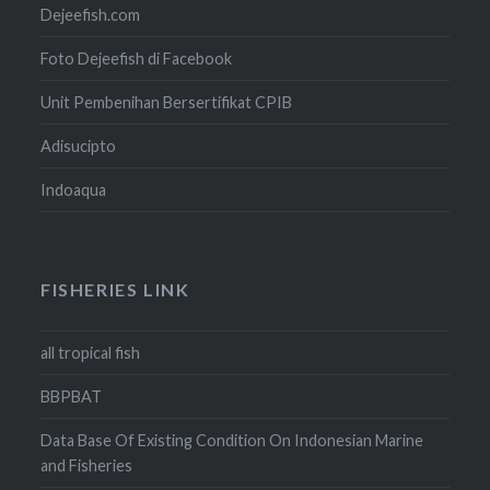
Dejeefish.com
Foto Dejeefish di Facebook
Unit Pembenihan Bersertifikat CPIB
Adisucipto
Indoaqua
FISHERIES LINK
all tropical fish
BBPBAT
Data Base Of Existing Condition On Indonesian Marine
and Fisheries