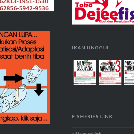
IKAN UNGGUL
FISHERIES LINK
all tropical fish