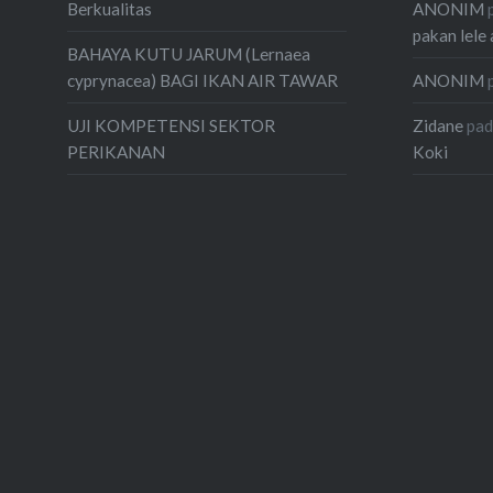
ANONIM
Berkualitas
pakan lele 
BAHAYA KUTU JARUM (Lernaea
ANONIM
cyprynacea) BAGI IKAN AIR TAWAR
Zidane
pa
UJI KOMPETENSI SEKTOR
Koki
PERIKANAN