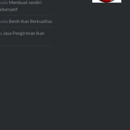
pada
Membuat sendiri
alternatif
pada
Benih Ikan Berkualitas
da
Jasa Pengiriman Ikan