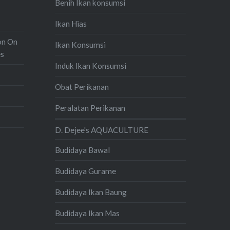
Benih Ikan konsumsi
Ikan Hias
on On
Ikan Konsumsi
es
Induk Ikan Konsumsi
Obat Perikanan
Peralatan Perikanan
D. Dejee's AQUACULTURE
Budidaya Bawal
Budidaya Gurame
Budidaya Ikan Baung
Budidaya Ikan Mas