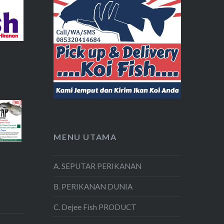
MENU UTAMA
A. SEPUTAR PERIKANAN
B. PERIKANAN DUNIA
C. Dejee Fish PRODUCT