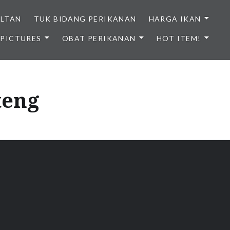
ULTAN
TUK BIDANG PERIKANAN
HARGA IKAN
PICTURES
OBAT PERIKANAN
HOT ITEM!
NDONESIA
teng