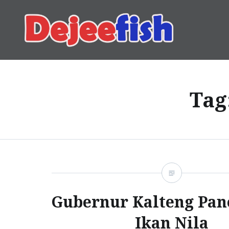
Skip
to
content
DEJEEFISH | PRODUSEN 
Tag
Gubernur Kalteng Pan
Ikan Nila