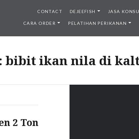
CONTACT
DEJEEFISH
JASA KONS
CARA ORDER
PELATIHAN PERIKANAN
BENIH IKAN BERKUALITAS I
:
bibit ikan nila di kal
en 2 Ton