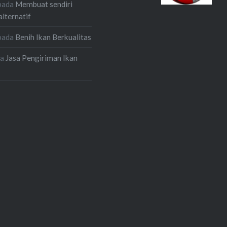
pada
Membuat sendiri
alternatif
pada
Benih Ikan Berkualitas
da
Jasa Pengiriman Ikan