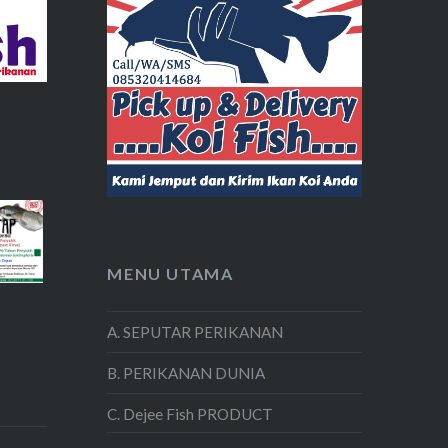
MENU UTAMA
A. SEPUTAR PERIKANAN
B. PERIKANAN DUNIA
C. Dejee Fish PRODUCT