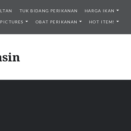
ULTAN
TUK BIDANG PERIKANAN
HARGA IKAN
PICTURES
OBAT PERIKANAN
HOT ITEM!
NDONESIA
asin