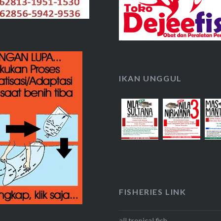
IKAN UNGGUL
FISHERIES LINK
all tropical fish