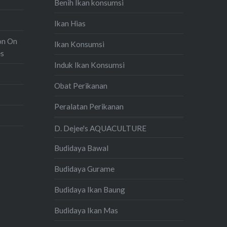
Benih Ikan konsumsi
Ikan Hias
on On
Ikan Konsumsi
es
Induk Ikan Konsumsi
Obat Perikanan
Peralatan Perikanan
D. Dejee's AQUACULTURE
Budidaya Bawal
Budidaya Gurame
Budidaya Ikan Baung
Budidaya Ikan Mas