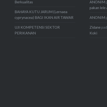
ANONIM
Berkualitas
pakan lele 
BAHAYA KUTU JARUM (Lernaea
ANONIM
cyprynacea) BAGI IKAN AIR TAWAR
Zidane
pa
UJI KOMPETENSI SEKTOR
Koki
PERIKANAN