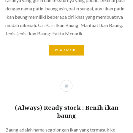
rasanya yang gurih dan teksturnya yang padat. Dikenal pula
dengan nama patin, baung asin, patin sungai, atau ikan patin,
ikan baung memiliki beberapa ciri khas yang membuatnya
mudah dikenali: Ciri-Ciri Ikan Baung: Manfaat Ikan Baung:
Jenis-jenis Ikan Baung: Fakta Menarik…
READ MORE
(Always) Ready stock : Benih ikan
baung
Baung adalah nama segolongan ikan yang termasuk ke