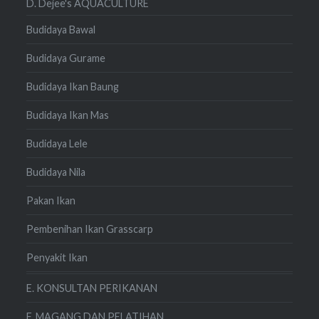
D. Dejee's AQUACULTURE
Budidaya Bawal
Budidaya Gurame
Budidaya Ikan Baung
Budidaya Ikan Mas
Budidaya Lele
Budidaya Nila
Pakan Ikan
Pembenihan Ikan Grasscarp
Penyakit Ikan
E. KONSULTAN PERIKANAN
F. MAGANG DAN PELATIHAN