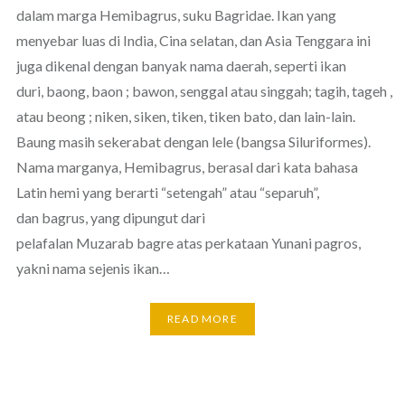
dalam marga Hemibagrus, suku Bagridae. Ikan yang
menyebar luas di India, Cina selatan, dan Asia Tenggara ini
juga dikenal dengan banyak nama daerah, seperti ikan
duri, baong, baon ; bawon, senggal atau singgah; tagih, tageh ,
atau beong ; niken, siken, tiken, tiken bato, dan lain-lain.
Baung masih sekerabat dengan lele (bangsa Siluriformes).
Nama marganya, Hemibagrus, berasal dari kata bahasa
Latin hemi yang berarti “setengah” atau “separuh”,
dan bagrus, yang dipungut dari
pelafalan Muzarab bagre atas perkataan Yunani pagros,
yakni nama sejenis ikan…
READ MORE