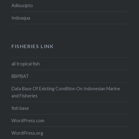
Adisucipto
Indoaqua
FISHERIES LINK
all tropical fish
BBPBAT
Data Base Of Existing Condition On Indonesian Marine
and Fisheries
fish base
WordPress.com
WordPress.org