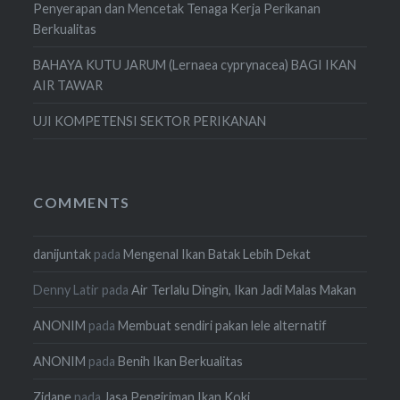
Penyerapan dan Mencetak Tenaga Kerja Perikanan
Berkualitas
BAHAYA KUTU JARUM (Lernaea cyprynacea) BAGI IKAN
AIR TAWAR
UJI KOMPETENSI SEKTOR PERIKANAN
COMMENTS
danijuntak
pada
Mengenal Ikan Batak Lebih Dekat
Denny Latir
pada
Air Terlalu Dingin, Ikan Jadi Malas Makan
ANONIM
pada
Membuat sendiri pakan lele alternatif
ANONIM
pada
Benih Ikan Berkualitas
Zidane
pada
Jasa Pengiriman Ikan Koki