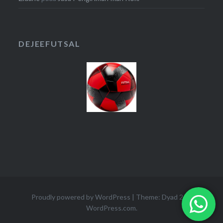
DEJEEFUTSAL
Proudly powered by WordPress
|
Theme: Dyad 2 by
WordPress.com
.