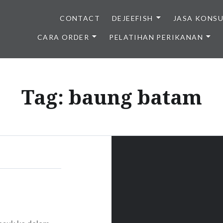
CONTACT
DEJEEFISH
JASA KONS
CARA ORDER
PELATIHAN PERIKANAN
BENIH IKAN BERKUALITAS I
Tag:
baung batam