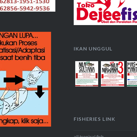
IKAN UNGGUL
FISHERIES LINK
all tropical fish