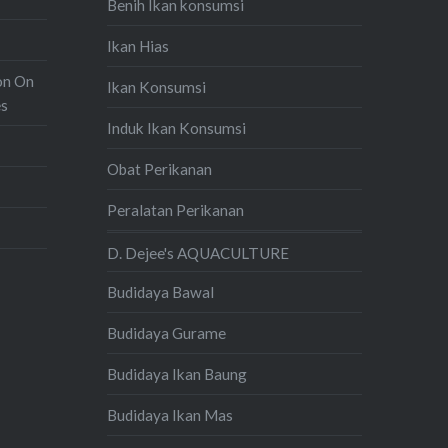
Benih Ikan konsumsi
Ikan Hias
on On
Ikan Konsumsi
es
Induk Ikan Konsumsi
Obat Perikanan
Peralatan Perikanan
D. Dejee's AQUACULTURE
Budidaya Bawal
Budidaya Gurame
Budidaya Ikan Baung
Budidaya Ikan Mas