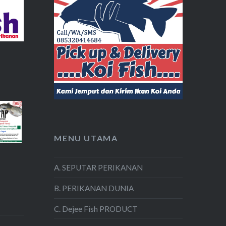
MENU UTAMA
A. SEPUTAR PERIKANAN
B. PERIKANAN DUNIA
C. Dejee Fish PRODUCT