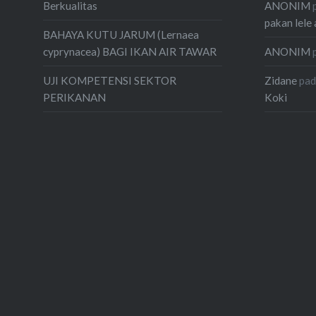
ANONIM
Berkualitas
pakan lele 
BAHAYA KUTU JARUM (Lernaea
ANONIM
cyprynacea) BAGI IKAN AIR TAWAR
Zidane
pa
UJI KOMPETENSI SEKTOR
Koki
PERIKANAN