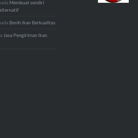
pada
Membuat sendiri
alternatif
pada
Benih Ikan Berkualitas
da
Jasa Pengiriman Ikan