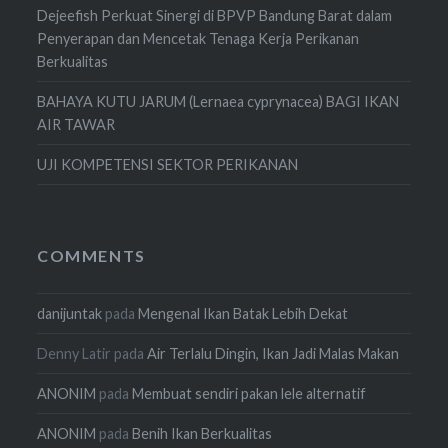
Dejeefish Perkuat Sinergi di BPVP Bandung Barat dalam
Penyerapan dan Mencetak Tenaga Kerja Perikanan
Berkualitas
BAHAYA KUTU JARUM (Lernaea cyprynacea) BAGI IKAN
AIR TAWAR
UJI KOMPETENSI SEKTOR PERIKANAN
COMMENTS
danijuntak
pada
Mengenal Ikan Batak Lebih Dekat
Denny Latir
pada
Air Terlalu Dingin, Ikan Jadi Malas Makan
ANONIM
pada
Membuat sendiri pakan lele alternatif
ANONIM
pada
Benih Ikan Berkualitas