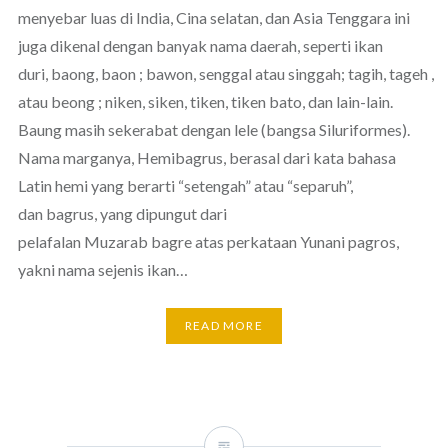
menyebar luas di India, Cina selatan, dan Asia Tenggara ini
juga dikenal dengan banyak nama daerah, seperti ikan
duri, baong, baon ; bawon, senggal atau singgah; tagih, tageh ,
atau beong ; niken, siken, tiken, tiken bato, dan lain-lain.
Baung masih sekerabat dengan lele (bangsa Siluriformes).
Nama marganya, Hemibagrus, berasal dari kata bahasa
Latin hemi yang berarti “setengah” atau “separuh”,
dan bagrus, yang dipungut dari
pelafalan Muzarab bagre atas perkataan Yunani pagros,
yakni nama sejenis ikan…
READ MORE