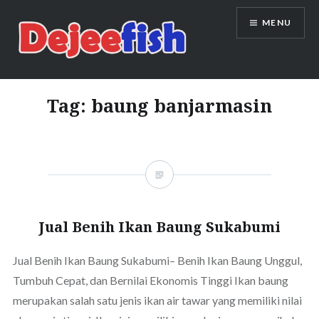
Skip
MENU
to
content
DEJEEFISH | PRODUSEN BENIH
IKAN BERKUALITAS INDONESIA
Tag:
baung banjarmasin
Jual Benih Ikan Baung Sukabumi
Jual Benih Ikan Baung Sukabumi– Benih Ikan Baung Unggul,
Tumbuh Cepat, dan Bernilai Ekonomis Tinggi Ikan baung
merupakan salah satu jenis ikan air tawar yang memiliki nilai