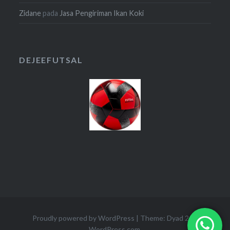
Zidane
pada
Jasa Pengiriman Ikan Koki
DEJEEFUTSAL
Proudly powered by WordPress
|
Theme: Dyad 2 by
WordPress.com
.