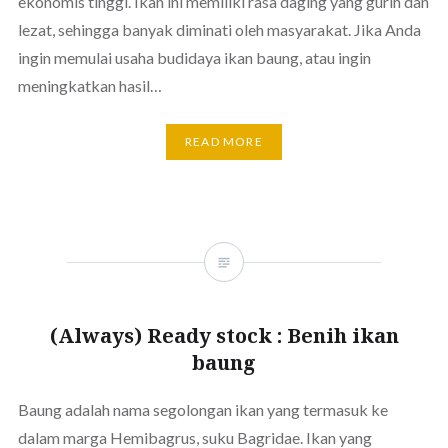
ekonomis tinggi. Ikan ini memiliki rasa daging yang gurih dan
lezat, sehingga banyak diminati oleh masyarakat. Jika Anda
ingin memulai usaha budidaya ikan baung, atau ingin
meningkatkan hasil…
READ MORE
(Always) Ready stock : Benih ikan
baung
Baung adalah nama segolongan ikan yang termasuk ke
dalam marga Hemibagrus, suku Bagridae. Ikan yang