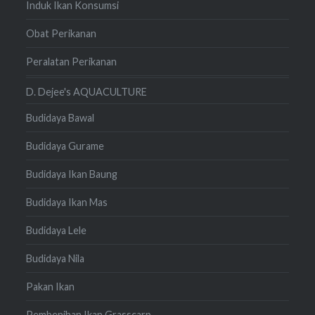
Induk Ikan Konsumsi
Obat Perikanan
Peralatan Perikanan
D. Dejee's AQUACULTURE
Budidaya Bawal
Budidaya Gurame
Budidaya Ikan Baung
Budidaya Ikan Mas
Budidaya Lele
Budidaya Nila
Pakan Ikan
Pembenihan Ikan Grasscarp