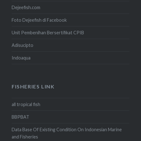
Dejeefish.com
Foto Dejeefish di Facebook
Unit Pembenihan Bersertifikat CPIB
Adisucipto
Indoaqua
FISHERIES LINK
all tropical fish
BBPBAT
Data Base Of Existing Condition On Indonesian Marine
and Fisheries