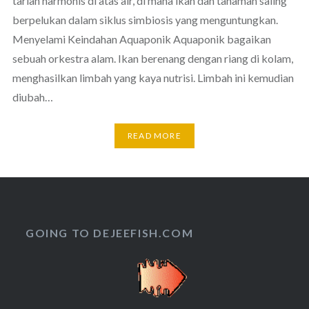
tarian harmonis di atas air, di mana ikan dan tanaman saling
berpelukan dalam siklus simbiosis yang menguntungkan.
Menyelami Keindahan Aquaponik Aquaponik bagaikan
sebuah orkestra alam. Ikan berenang dengan riang di kolam,
menghasilkan limbah yang kaya nutrisi. Limbah ini kemudian
diubah…
READ MORE
GOING TO DEJEEFISH.COM