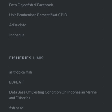
Foto Dejeefish di Facebook
Unit Pembenihan Bersertifikat CPIB
Adisucipto
Indoaqua
FISHERIES LINK
all tropical fish
BBPBAT
Data Base Of Existing Condition On Indonesian Marine
and Fisheries
fish base