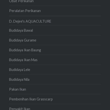
Obat Perikanan
Peralatan Perikanan
D. Dejee's AQUACULTURE
Budidaya Bawal
Budidaya Gurame
Budidaya Ikan Baung
Budidaya Ikan Mas
Budidaya Lele
Budidaya Nila
Pakan Ikan
Pembenihan Ikan Grasscarp
Penyakit Ikan