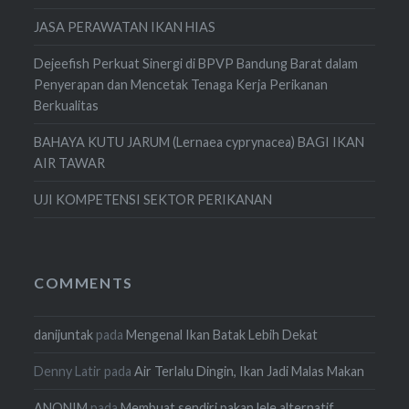
JASA PERAWATAN IKAN HIAS
Dejeefish Perkuat Sinergi di BPVP Bandung Barat dalam
Penyerapan dan Mencetak Tenaga Kerja Perikanan
Berkualitas
BAHAYA KUTU JARUM (Lernaea cyprynacea) BAGI IKAN
AIR TAWAR
UJI KOMPETENSI SEKTOR PERIKANAN
COMMENTS
danijuntak
pada
Mengenal Ikan Batak Lebih Dekat
Denny Latir
pada
Air Terlalu Dingin, Ikan Jadi Malas Makan
ANONIM
pada
Membuat sendiri pakan lele alternatif