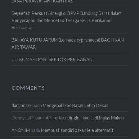
JASA PERAWATAN IKAN HIAS
Dejeefish Perkuat Sinergi di BPVP Bandung Barat dalam
Penyerapan dan Mencetak Tenaga Kerja Perikanan
Berkualitas
BAHAYA KUTU JARUM (Lernaea cyprynacea) BAGI IKAN
AIR TAWAR
UJI KOMPETENSI SEKTOR PERIKANAN
COMMENTS
danijuntak
pada
Mengenal Ikan Batak Lebih Dekat
Denny Latir
pada
Air Terlalu Dingin, Ikan Jadi Malas Makan
ANONIM
pada
Membuat sendiri pakan lele alternatif