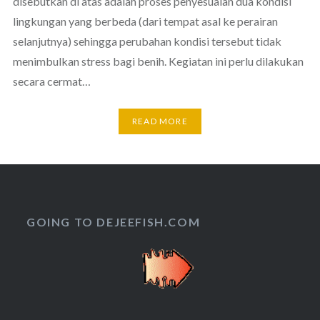
disebutkan di atas adalah proses penyesuaian dua kondisi
lingkungan yang berbeda (dari tempat asal ke perairan
selanjutnya) sehingga perubahan kondisi tersebut tidak
menimbulkan stress bagi benih. Kegiatan ini perlu dilakukan
secara cermat…
READ MORE
GOING TO DEJEEFISH.COM