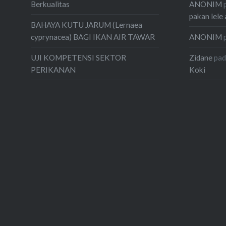
ANONIM
Berkualitas
pakan lele 
BAHAYA KUTU JARUM (Lernaea
ANONIM
cyprynacea) BAGI IKAN AIR TAWAR
Zidane
pa
UJI KOMPETENSI SEKTOR
Koki
PERIKANAN