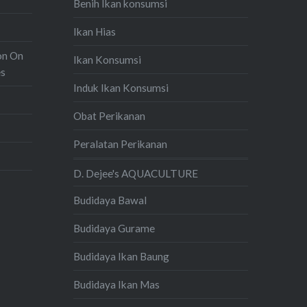
Benih Ikan konsumsi
Ikan Hias
on On
Ikan Konsumsi
es
Induk Ikan Konsumsi
Obat Perikanan
Peralatan Perikanan
D. Dejee's AQUACULTURE
Budidaya Bawal
Budidaya Gurame
Budidaya Ikan Baung
Budidaya Ikan Mas