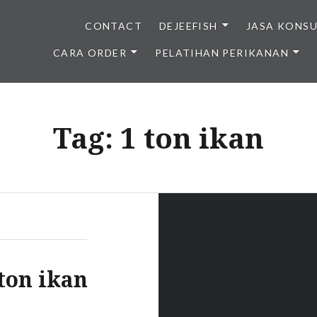
CONTACT
DEJEEFISH
JASA KONS
CARA ORDER
PELATIHAN PERIKANAN
BENIH IKAN BERKUALITAS I
Tag:
1 ton ikan
ton ikan