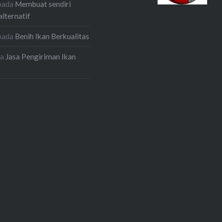
pada
Membuat sendiri
alternatif
pada
Benih Ikan Berkualitas
da
Jasa Pengiriman Ikan