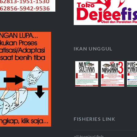
IKAN UNGGUL
FISHERIES LINK
all tropical fish