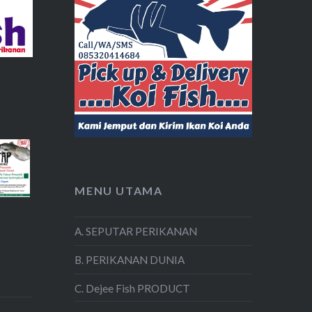
MENU UTAMA
A. SEPUTAR PERIKANAN
B. PERIKANAN DUNIA
C. Dejee Fish PRODUCT